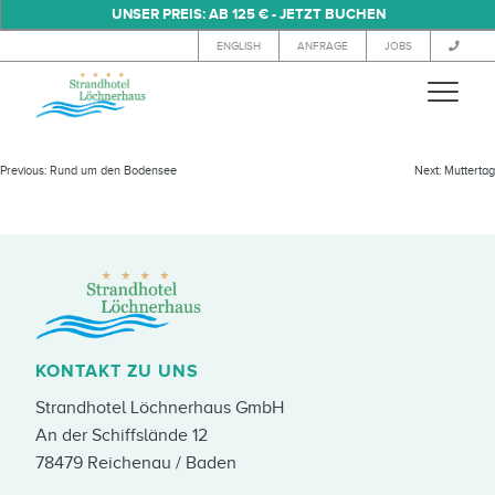
UNSER PREIS: AB 125 € - JETZT BUCHEN
ENGLISH
ANFRAGE
JOBS
OSTERMENÜ
Previous:
Rund um den Bodensee
Next:
Muttertag
KONTAKT ZU UNS
Strandhotel Löchnerhaus GmbH
An der Schiffslände 12
78479 Reichenau / Baden