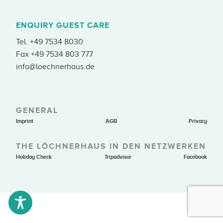
ENQUIRY GUEST CARE
Tel.
+49 7534 8030
Fax +49 7534 803 777
info@loechnerhaus.de
GENERAL
Imprint
AGB
Privacy
THE LÖCHNERHAUS IN DEN NETZWERKEN
Holiday Check
Tripadvisor
Facebook