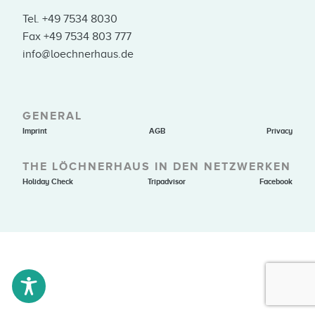
Tel.
+49 7534 8030
Fax +49 7534 803 777
info@loechnerhaus.de
GENERAL
Imprint
AGB
Privacy
THE LÖCHNERHAUS IN DEN NETZWERKEN
Holiday Check
Tripadvisor
Facebook