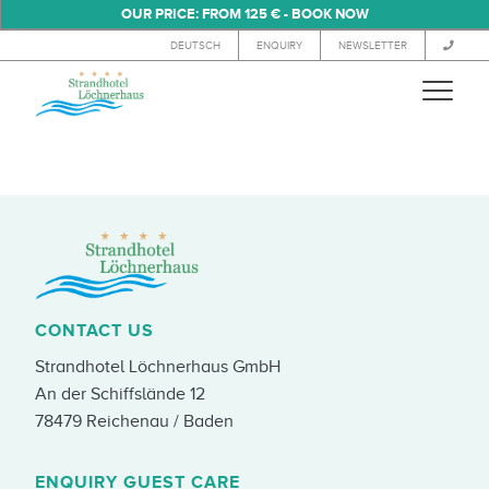
OUR PRICE: FROM 125 € - BOOK NOW
DEUTSCH
ENQUIRY
NEWSLETTER
FROM 125 €
CONTACT US
Strandhotel Löchnerhaus GmbH
An der Schiffslände 12
78479 Reichenau / Baden
ENQUIRY GUEST CARE