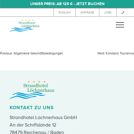
UNSER PREIS: AB 125 € - JETZT BUCHEN
ENGLISH
ANFRAGE
JOBS
WESTLICHER BODENSEE
Previous:
Allgemeine Geschäftsbedingungen
Next:
Konstanz Tourismus
KONTAKT ZU UNS
Strandhotel Löchnerhaus GmbH
An der Schiffslände 12
78479 Reichenau / Baden