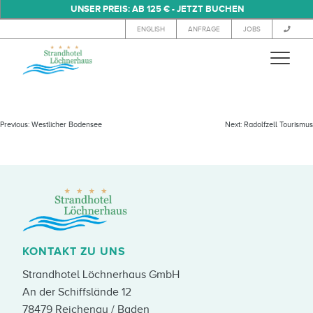
UNSER PREIS: AB 125 € - JETZT BUCHEN
ENGLISH
ANFRAGE
JOBS
KONSTANZ TOURISMUS
Previous:
Westlicher Bodensee
Next:
Radolfzell Tourismus
KONTAKT ZU UNS
Strandhotel Löchnerhaus GmbH
An der Schiffslände 12
78479 Reichenau / Baden